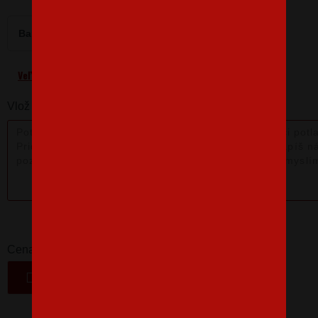
Barva
Velikost
M
Veľkostná tabuľka
Vlož nám poznámku k produktu:
16,07 €
-
+
Cena
VLOŽIŤ DO KOŠÍKA