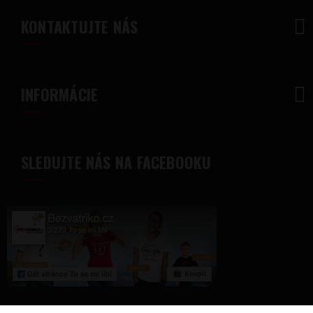
KONTAKTUJTE NÁS
INFORMÁCIE
SLEDUJTE NÁS NA FACEBOOKU