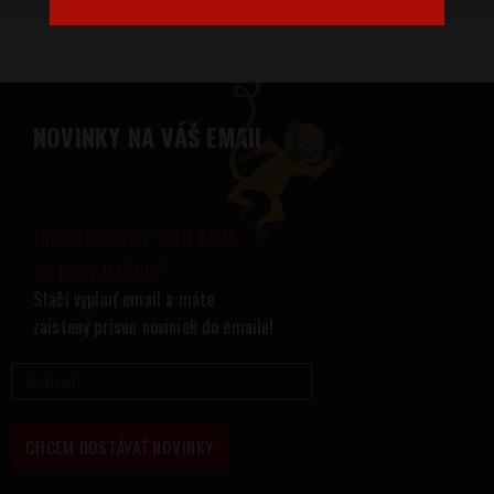
NOVINKY NA VÁŠ EMAIL
Chcete zľavu 1,30 EUR
na prvý nákup?
Stačí vyplniť email a máte
zaistený prísun noviniek do emailu!
CHCEM DOSTÁVAŤ NOVINKY