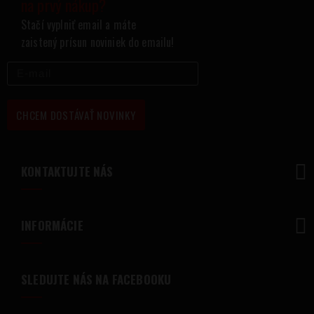
na prvý nákup?
Stačí vyplniť email a máte
zaistený prísun noviniek do emailu!
CHCEM DOSTÁVAŤ NOVINKY
KONTAKTUJTE NÁS
INFORMÁCIE
SLEDUJTE NÁS NA FACEBOOKU