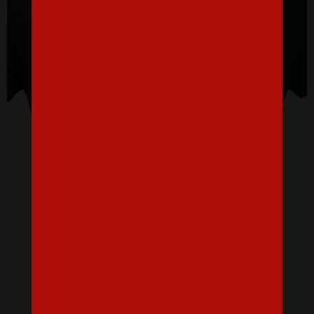
Dámske tričko na rozlúčku Tím nevesty 3