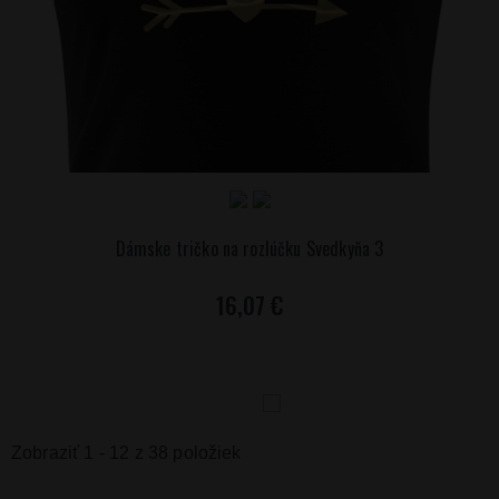
Dámske tričko na rozlúčku Svedkyňa 3
16,07 €
Zobraziť 1 - 12 z 38 položiek