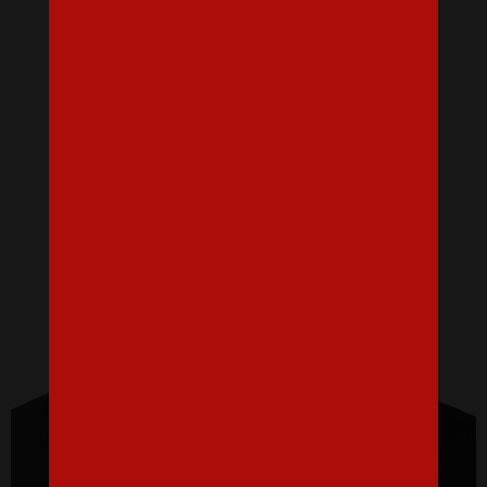
Dámske tričko na rozlúčku Nevesta 3
16,07 €