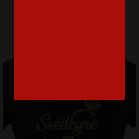
16,07 €