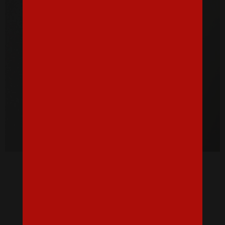
Dámske tričko pre nevestu Bride
16,07 €