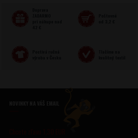
Doprava
ZADARMO
Poštovné
pri nákupe nad
od 3,2 €
42 €
Poctivá ručná
Tlačíme na
výroba v Česku
kvalitný textil
NOVINKY NA VÁŠ EMAIL
Chcete zľavu 1,30 EUR