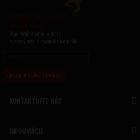
Chcete zľavu 1,30 EUR
na prvý nákup?
Stačí vyplniť email a máte
zaistený prísun noviniek do emailu!
CHCEM DOSTÁVAŤ NOVINKY
KONTAKTUJTE NÁS
INFORMÁCIE