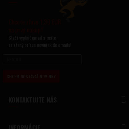
Chcete zľavu 1,30 EUR
na prvý nákup?
Stačí vyplniť email a máte
zaistený prísun noviniek do emailu!
CHCEM DOSTÁVAŤ NOVINKY
KONTAKTUJTE NÁS
INFORMÁCIE