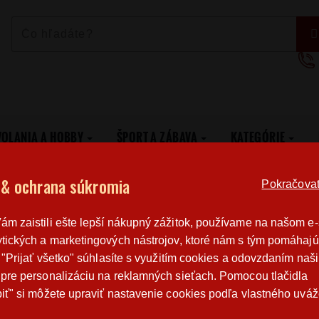
VOLANIA A HOBBY
ŠPORT A ZÁBAVA
KATEGÓRIE
Dámske tričko Allergic to Bullshit
 & ochrana súkromia
Pokračovat 
Poštovné
Poctivá r
m zaistili ešte lepší nákupný zážitok, používame na našom e
od 3,2 €
výroba v 
tických a marketingových nástrojov, ktoré nám s tým pomáhajú
o "Prijať všetko" súhlasíte s využitím cookies a odovzdaním naš
pre personalizáciu na reklamných sieťach. Pomocou tlačidla
DÁMSKE TRIČKO ALLERGIC TO BULLSHIT
iť" si môžete upraviť nastavenie cookies podľa vlastného uváž