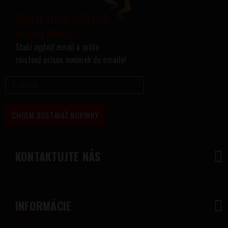
Chcete zľavu 1,30 EUR
na prvý nákup?
Stačí vyplniť email a máte
zaistený prísun noviniek do emailu!
CHCEM DOSTÁVAŤ NOVINKY
KONTAKTUJTE NÁS
INFORMÁCIE