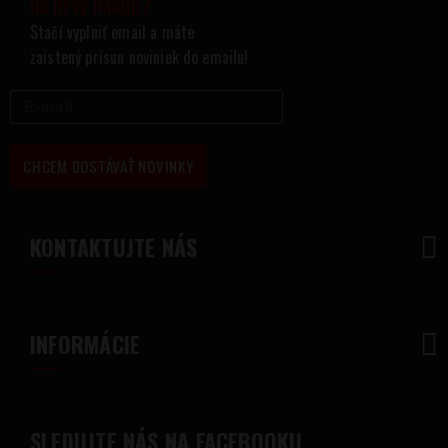
na prvý nákup?
Stačí vyplniť email a máte
zaistený prísun noviniek do emailu!
CHCEM DOSTÁVAŤ NOVINKY
KONTAKTUJTE NÁS
INFORMÁCIE
SLEDUJTE NÁS NA FACEBOOKU