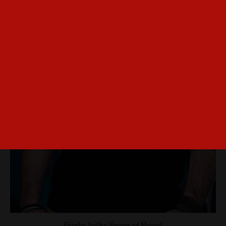
Pánske tričko Venom od Marvel