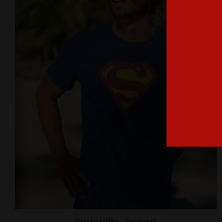
Pánsko tričko - Superman