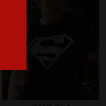
Pánské tričko - Superman