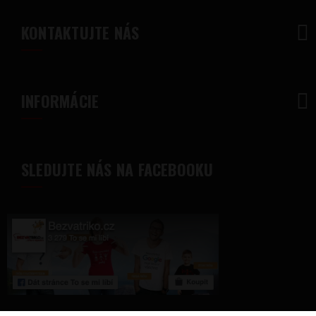
KONTAKTUJTE NÁS
INFORMÁCIE
SLEDUJTE NÁS NA FACEBOOKU