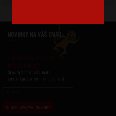
NOVINKY NA VÁŠ EMAIL
Chcete zľavu 1,30 EUR
na prvý nákup?
Stačí vyplniť email a máte
zaistený prísun noviniek do emailu!
CHCEM DOSTÁVAŤ NOVINKY