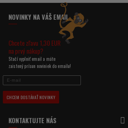
NOVINKY NA VÁŠ EMAIL
Chcete zľavu 1,30 EUR
na prvý nákup?
Stačí vyplniť email a máte
zaistený prísun noviniek do emailu!
CHCEM DOSTÁVAŤ NOVINKY
KONTAKTUJTE NÁS