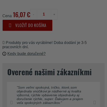
16,07 €
-
+
Cena
VLOŽIŤ DO KOŠÍKA
Produkty pro vás vyrábíme! Doba dodání je 3-5
pracovních dní.
Kedy bude doručené?
Overené našimi zákazníkmi
"Som veľmi spokojná, tričko, ktoré,som
objednala vnúčikovi je nádherné aj kvalita
výborná, rýchle vybavenie objednávky aj
doručenie rýchle, super. Ďakujem a prajem
veľa spokojných zákazníkov."