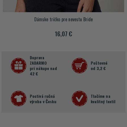
Dámske tričko pre nevestu Bride
16,07 €
Doprava
ZADARMO
Poštovné
pri nákupe nad
od 3,2 €
42 €
Poctivá ručná
Tlačíme na
výroba v Česku
kvalitný textil