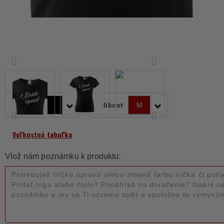
Barva
Velikost
M
Veľkostná tabuľka
Vlož nám poznámku k produktu: