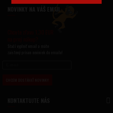
NOVINKY NA VÁŠ EMAIL
Chcete zľavu 1,30 EUR
na prvý nákup?
Stačí vyplniť email a máte
zaistený prísun noviniek do emailu!
CHCEM DOSTÁVAŤ NOVINKY
KONTAKTUJTE NÁS