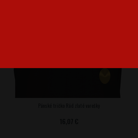
Pánské tričko Rád zlaté varešky
16,07 €