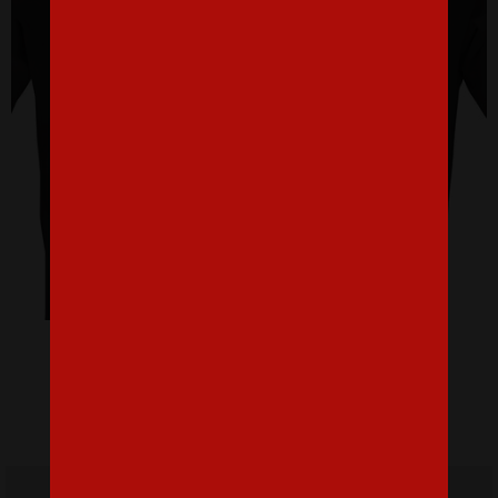
Pánske tričko Zrodenie legendy
16,07 €
Doprava