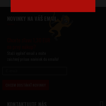
NOVINKY NA VÁŠ EMAIL
Chcete zľavu 1,30 EUR
na prvý nákup?
Stačí vyplniť email a máte
zaistený prísun noviniek do emailu!
CHCEM DOSTÁVAŤ NOVINKY
KONTAKTUJTE NÁS