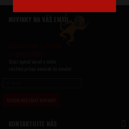
NOVINKY NA VÁŠ EMAIL
Chcete zľavu 1,30 EUR
na prvý nákup?
Stačí vyplniť email a máte
zaistený prísun noviniek do emailu!
CHCEM DOSTÁVAŤ NOVINKY
KONTAKTUJTE NÁS