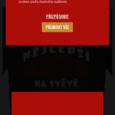
cookies podľa vlastného uváženia.
PŘIZPŮSOBIT
PŘIJMOUT VŠE