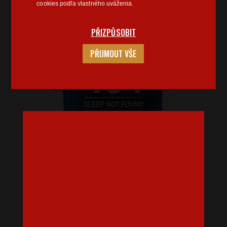
cookies podľa vlastného uváženia.
PŘIZPŮSOBIT
PŘIJMOUT VŠE