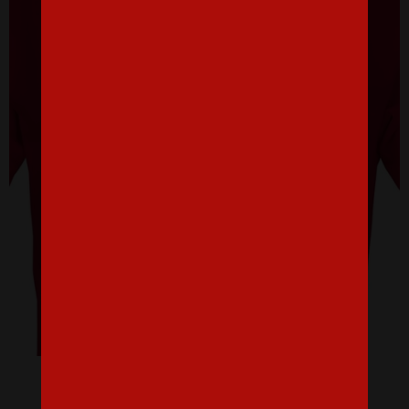
Pánské tričko - It´s not bug, it´s a feature