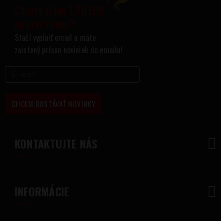
Chcete zľavu 1,30 EUR
na prvý nákup?
Stačí vyplniť email a máte
zaistený prísun noviniek do emailu!
CHCEM DOSTÁVAŤ NOVINKY
KONTAKTUJTE NÁS
INFORMÁCIE