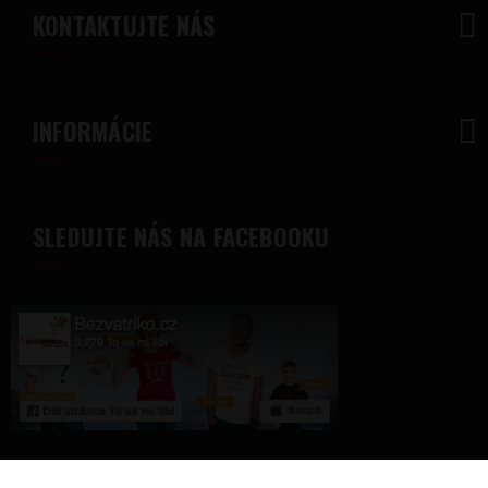
KONTAKTUJTE NÁS
INFORMÁCIE
SLEDUJTE NÁS NA FACEBOOKU