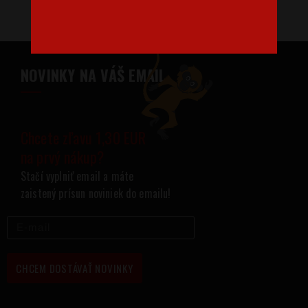
NOVINKY NA VÁŠ EMAIL
Chcete zľavu 1,30 EUR
na prvý nákup?
Stačí vyplniť email a máte
zaistený prísun noviniek do emailu!
CHCEM DOSTÁVAŤ NOVINKY