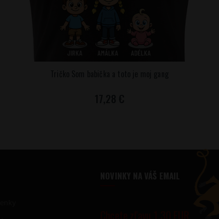
Tričko Som babička a toto je moj gang
17,28 €
NOVINKY NA VÁŠ EMAIL
ienky
Chcete zľavu 1,30 EUR