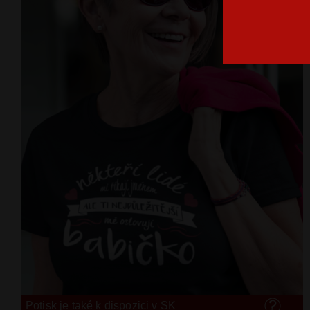
Potisk je také k dispozici v SK