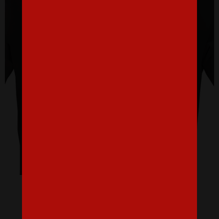
Pánske tričko Karma je zdarma
16,07 €