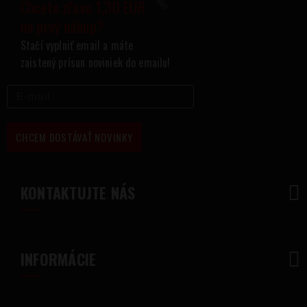
Chcete zľavu 1,30 EUR
na prvý nákup?
Stačí vyplniť email a máte
zaistený prísun noviniek do emailu!
CHCEM DOSTÁVAŤ NOVINKY
KONTAKTUJTE NÁS
INFORMÁCIE