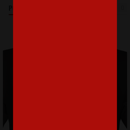
PODOBNÉ PRODUKTY