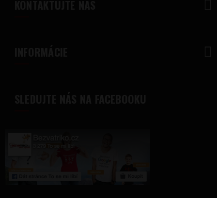
KONTAKTUJTE NÁS
INFORMÁCIE
SLEDUJTE NÁS NA FACEBOOKU