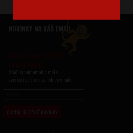
NOVINKY NA VÁŠ EMAIL
Chcete zľavu 1,30 EUR
na prvý nákup?
Stačí vyplniť email a máte
zaistený prísun noviniek do emailu!
CHCEM DOSTÁVAŤ NOVINKY