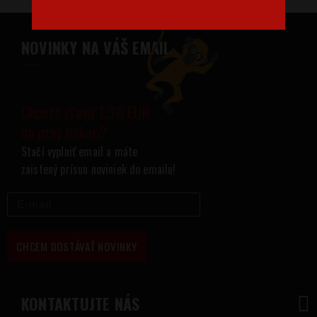
NOVINKY NA VÁŠ EMAIL
Chcete zľavu 1,30 EUR
na prvý nákup?
Stačí vyplniť email a máte
zaistený prísun noviniek do emailu!
CHCEM DOSTÁVAŤ NOVINKY
KONTAKTUJTE NÁS