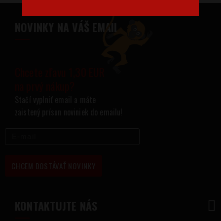
NOVINKY NA VÁŠ EMAIL
Chcete zľavu 1,30 EUR
na prvý nákup?
Stačí vyplniť email a máte
zaistený prísun noviniek do emailu!
CHCEM DOSTÁVAŤ NOVINKY
KONTAKTUJTE NÁS