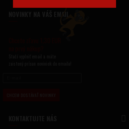
NOVINKY NA VÁŠ EMAIL
Chcete zľavu 1,30 EUR
na prvý nákup?
Stačí vyplniť email a máte
zaistený prísun noviniek do emailu!
CHCEM DOSTÁVAŤ NOVINKY
KONTAKTUJTE NÁS