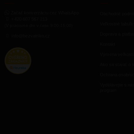
Začať konverzáciu cez WhatsApp
Obchodné podm
+420 607 567 213
Veľkostné tabuľk
(V pracovné dni v čase 9:00-15:00)
Doprava a platba
info@bezvatriko.cz
Kontakt
Výmena veľkostí
Ako sa starať o te
Ochrana osobníc
Vydělávejte s námi
program