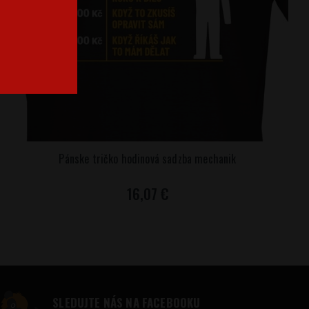
Pánske tričko hodinová sadzba mechanik
16,07 €
SLEDUJTE NÁS NA FACEBOOKU