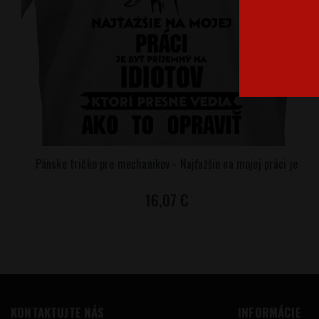
Pánske tričko pre mechanikov - Najťažšie na mojej práci je
16,07 €
KONTAKTUJTE NÁS
INFORMÁCIE