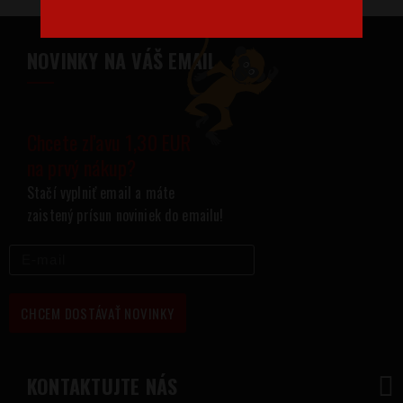
NOVINKY NA VÁŠ EMAIL
Chcete zľavu 1,30 EUR
na prvý nákup?
Stačí vyplniť email a máte
zaistený prísun noviniek do emailu!
CHCEM DOSTÁVAŤ NOVINKY
KONTAKTUJTE NÁS