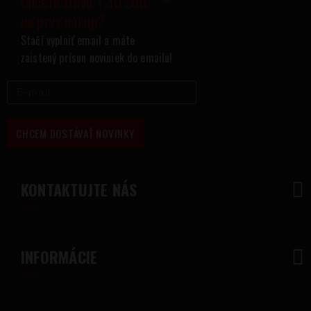
Chcete zľavu 1,30 EUR
na prvý nákup?
Stačí vyplniť email a máte
zaistený prísun noviniek do emailu!
CHCEM DOSTÁVAŤ NOVINKY
KONTAKTUJTE NÁS
INFORMÁCIE