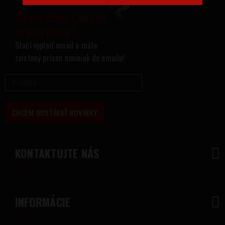
Chcete zľavu 1,30 EUR
na prvý nákup?
Stačí vyplniť email a máte
zaistený prísun noviniek do emailu!
CHCEM DOSTÁVAŤ NOVINKY
KONTAKTUJTE NÁS
INFORMÁCIE