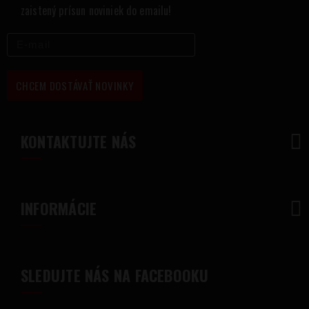
zaistený prísun noviniek do emailu!
CHCEM DOSTÁVAŤ NOVINKY
KONTAKTUJTE NÁS
INFORMÁCIE
SLEDUJTE NÁS NA FACEBOOKU