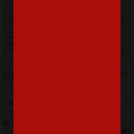
- Vrecko v štýle klokanky napredku.
- Kapucňa s podšívkou, na stiahnutie šnúrkou.
- Spodný lem a manžety rukávov z rebrového úpletu 2:2 s 5
% elastanu.
2
- Gramáž 320 g/m
.
- výplňová pletenina, vnútorná strana počesaná 65%
bavlna, 35% polyester.
Nevybrali ste si farbu v základnej ponuke? Máme k
dispozícii niekoľko odtieňov. Napíšte na
info@bezvatriko.cz
.
V Česku koupíte tento produkt zde:
Dámská mikina hodné,
zlobivé holky
PODOBNÉ PRODUKTY