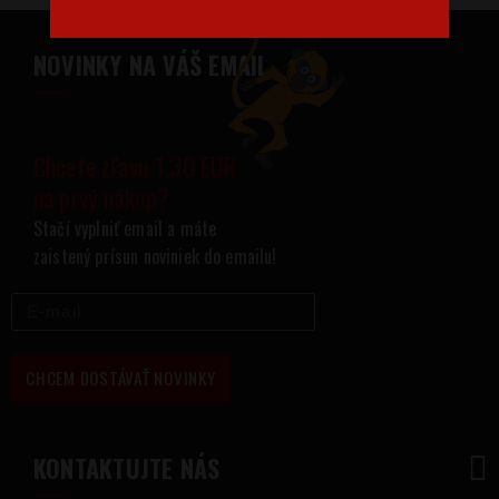
NOVINKY NA VÁŠ EMAIL
Chcete zľavu 1,30 EUR
na prvý nákup?
Stačí vyplniť email a máte
zaistený prísun noviniek do emailu!
CHCEM DOSTÁVAŤ NOVINKY
KONTAKTUJTE NÁS