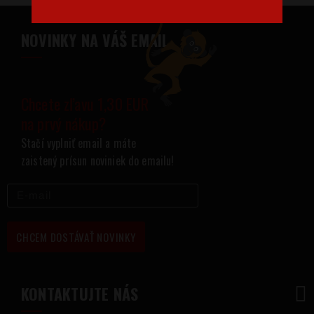
NOVINKY NA VÁŠ EMAIL
Chcete zľavu 1,30 EUR
na prvý nákup?
Stačí vyplniť email a máte
zaistený prísun noviniek do emailu!
CHCEM DOSTÁVAŤ NOVINKY
KONTAKTUJTE NÁS