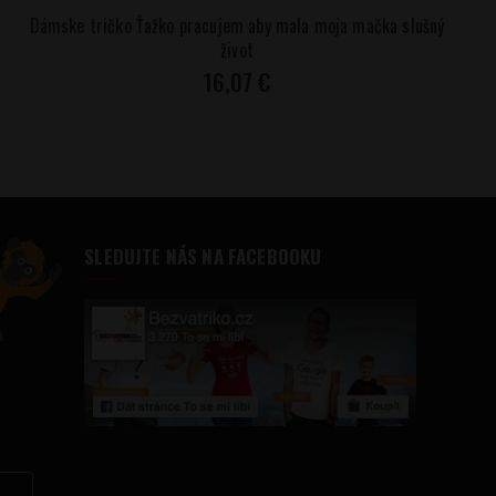
Dámske tričko Ťažko pracujem aby mala moja mačka slušný
život
16,07 €
SLEDUJTE NÁS NA FACEBOOKU