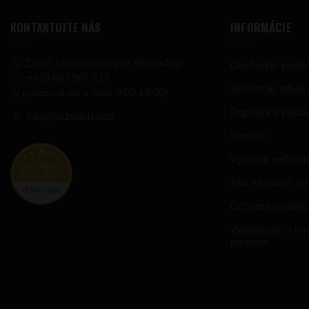
KONTAKTUJTE NÁS
INFORMÁCIE
Začať konverzáciu cez WhatsApp
Obchodné podm
+420 607 567 213
Veľkostné tabuľk
(V pracovné dni v čase 9:00-15:00)
Doprava a platba
info@bezvatriko.cz
Kontakt
Výmena veľkostí
Ako sa starať o te
Ochrana osobníc
Vydělávejte s námi
program