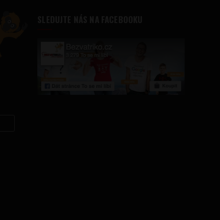
SLEDUJTE NÁS NA FACEBOOKU