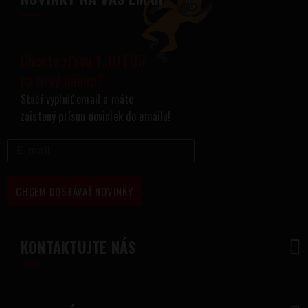
Chcete zľavu 1,30 EUR
na prvý nákup?
Stačí vyplniť email a máte
zaistený prísun noviniek do emailu!
CHCEM DOSTÁVAŤ NOVINKY
KONTAKTUJTE NÁS