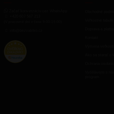
Začať konverzáciu cez WhatsApp
Obchodné podm
+420 607 567 213
Veľkostné tabuľk
(V pracovné dni v čase 9:00-15:00)
Doprava a platba
info@bezvatriko.cz
Kontakt
Výmena veľkostí
Ako sa starať o te
Ochrana osobníc
Vydělávejte s námi
program